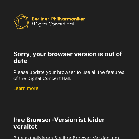
Sorry, your browser version is out of
date
Please update your browser to use all the features
of the Digital Concert Hall.
Learn more
Ihre Browser-Version ist leider
veraltet
Bitte aktualisieren Sie Ihre Browser-Version, um