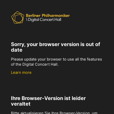
Sorry, your browser version is out of
date
Please update your browser to use all the features
of the Digital Concert Hall.
Learn more
Ihre Browser-Version ist leider
veraltet
Bitte aktualisieren Sie Ihre Browser-Version, um