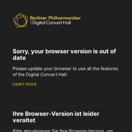
Sorry, your browser version is out of
date
Please update your browser to use all the features
of the Digital Concert Hall.
Learn more
Ihre Browser-Version ist leider
veraltet
Bitte aktualisieren Sie Ihre Browser-Version, um