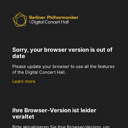
Sorry, your browser version is out of
date
Please update your browser to use all the features
of the Digital Concert Hall.
Learn more
Ihre Browser-Version ist leider
veraltet
Bitte aktualisieren Sie Ihre Browser-Version, um