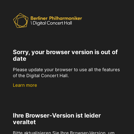
Sorry, your browser version is out of
date
Please update your browser to use all the features
of the Digital Concert Hall.
Learn more
Ihre Browser-Version ist leider
veraltet
Bitte aktualisieren Sie Ihre Browser-Version, um