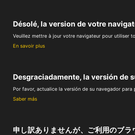
Désolé, la version de votre navigat
Veuillez mettre à jour votre navigateur pour utiliser t
En savoir plus
Desgraciadamente, la versión de 
Por favor, actualice la versión de su navegador para p
Saber más
申し訳ありませんが、ご利用のブラ