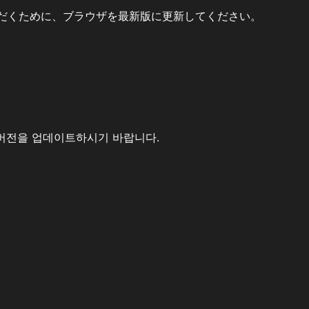
だくために、ブラウザを最新版に更新してください。
버전을 업데이트하시기 바랍니다.