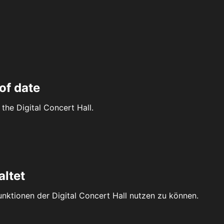
of date
the Digital Concert Hall.
altet
Funktionen der Digital Concert Hall nutzen zu können.