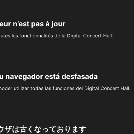
eur n’est pas à jour
outes les fonctionnalités de la Digital Concert Hall.
su navegador está desfasada
oder utilizar todas las funciones del Digital Concert Hall.
ウザは古くなっております