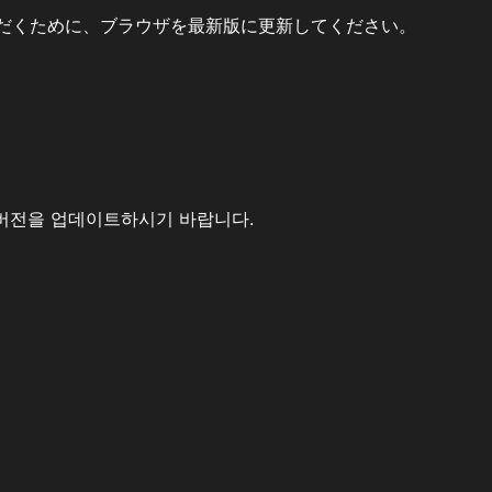
だくために、ブラウザを最新版に更新してください。
버전을 업데이트하시기 바랍니다.