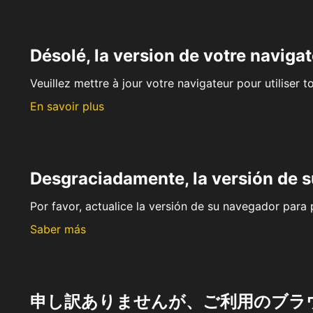
Désolé, la version de votre navigat
Veuillez mettre à jour votre navigateur pour utiliser t
En savoir plus
Desgraciadamente, la versión de 
Por favor, actualice la versión de su navegador para p
Saber más
申し訳ありませんが、ご利用のブラ