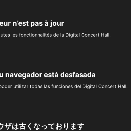
eur n’est pas à jour
outes les fonctionnalités de la Digital Concert Hall.
su navegador está desfasada
oder utilizar todas las funciones del Digital Concert Hall.
ウザは古くなっております