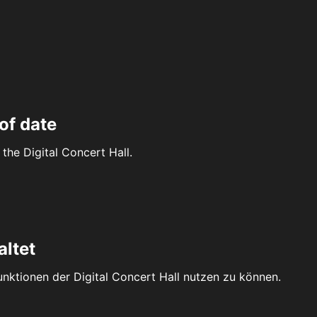
of date
the Digital Concert Hall.
altet
Funktionen der Digital Concert Hall nutzen zu können.