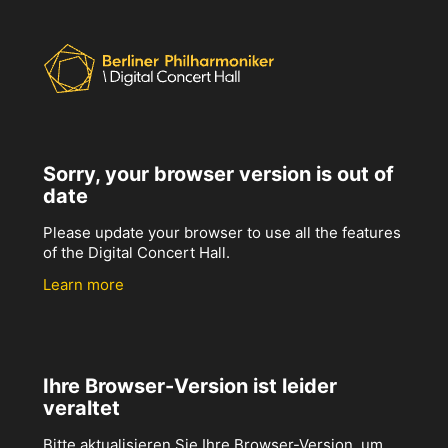
Sorry, your browser version is out of
date
Please update your browser to use all the features
of the Digital Concert Hall.
Learn more
Ihre Browser-Version ist leider
veraltet
Bitte aktualisieren Sie Ihre Browser-Version, um