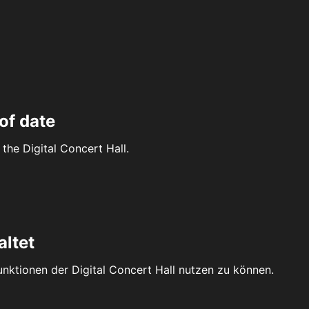
of date
the Digital Concert Hall.
altet
Funktionen der Digital Concert Hall nutzen zu können.