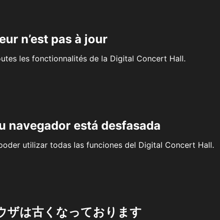
eur n’est pas à jour
outes les fonctionnalités de la Digital Concert Hall.
su navegador está desfasada
oder utilizar todas las funciones del Digital Concert Hall.
ウザは古くなっております