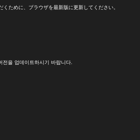
だくために、ブラウザを最新版に更新してください。
버전을 업데이트하시기 바랍니다.