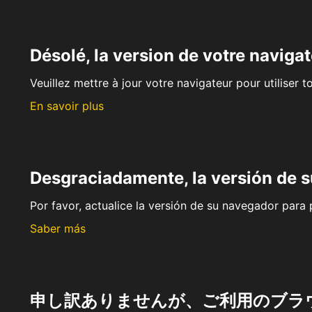
Désolé, la version de votre navigat
Veuillez mettre à jour votre navigateur pour utiliser t
En savoir plus
Desgraciadamente, la versión de 
Por favor, actualice la versión de su navegador para p
Saber más
申し訳ありませんが、ご利用のブラ