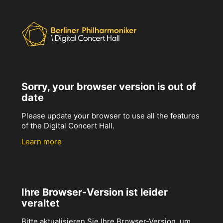
Sorry, your browser version is out of
date
Please update your browser to use all the features
of the Digital Concert Hall.
Learn more
Ihre Browser-Version ist leider
veraltet
Bitte aktualisieren Sie Ihre Browser-Version, um