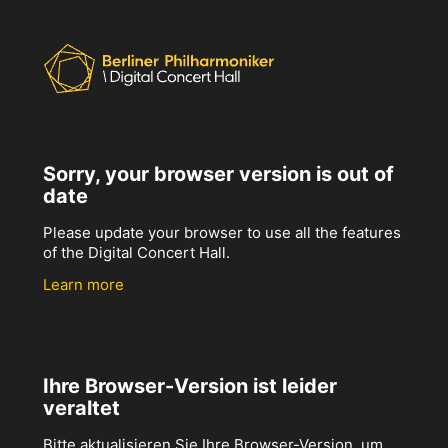
Sorry, your browser version is out of
date
Please update your browser to use all the features
of the Digital Concert Hall.
Learn more
Ihre Browser-Version ist leider
veraltet
Bitte aktualisieren Sie Ihre Browser-Version, um