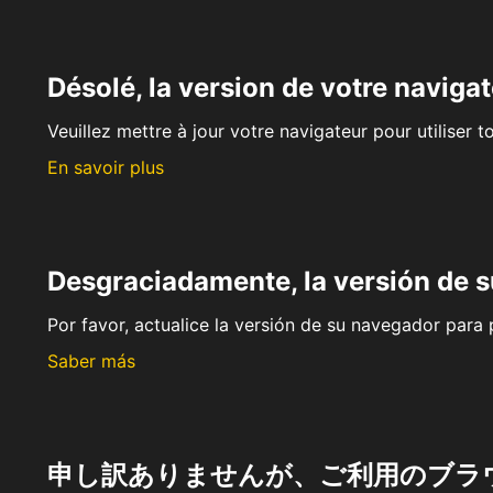
Désolé, la version de votre navigat
Veuillez mettre à jour votre navigateur pour utiliser t
En savoir plus
Desgraciadamente, la versión de 
Por favor, actualice la versión de su navegador para p
Saber más
申し訳ありませんが、ご利用のブラ