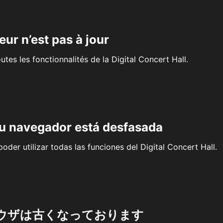
eur n’est pas à jour
outes les fonctionnalités de la Digital Concert Hall.
su navegador está desfasada
oder utilizar todas las funciones del Digital Concert Hall.
ウザは古くなっております