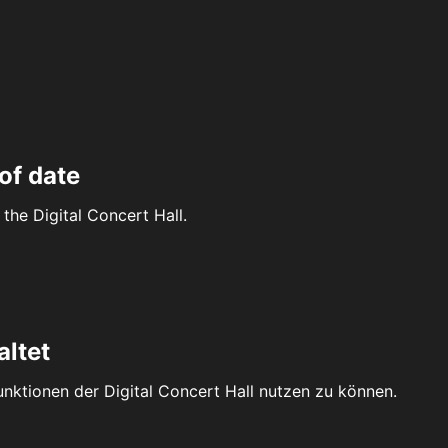
of date
the Digital Concert Hall.
altet
Funktionen der Digital Concert Hall nutzen zu können.