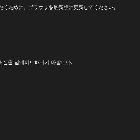
だくために、ブラウザを最新版に更新してください。
버전을 업데이트하시기 바랍니다.