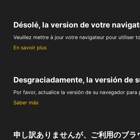
Désolé, la version de votre navigat
Veuillez mettre à jour votre navigateur pour utiliser t
En savoir plus
Desgraciadamente, la versión de 
Por favor, actualice la versión de su navegador para p
Saber más
申し訳ありませんが、ご利用のブラ