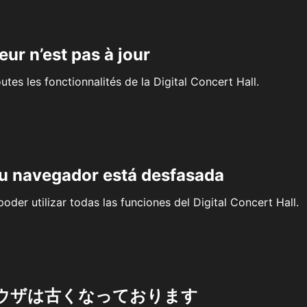
eur n’est pas à jour
outes les fonctionnalités de la Digital Concert Hall.
su navegador está desfasada
oder utilizar todas las funciones del Digital Concert Hall.
ウザは古くなっております