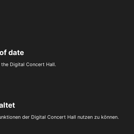
of date
the Digital Concert Hall.
altet
Funktionen der Digital Concert Hall nutzen zu können.