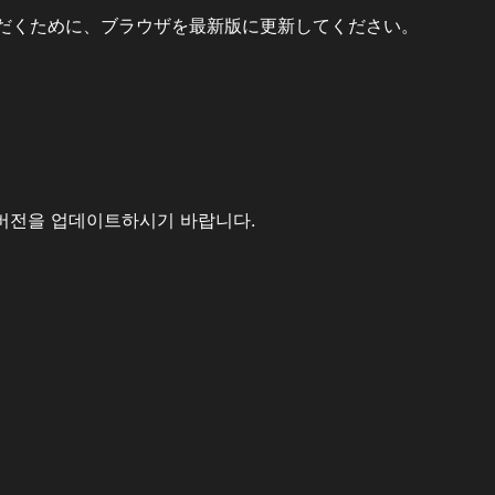
だくために、ブラウザを最新版に更新してください。
버전을 업데이트하시기 바랍니다.