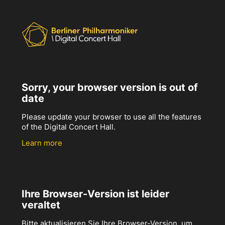
Sorry, your browser version is out of
date
Please update your browser to use all the features
of the Digital Concert Hall.
Learn more
Ihre Browser-Version ist leider
veraltet
Bitte aktualisieren Sie Ihre Browser-Version, um