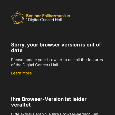
Sorry, your browser version is out of
date
Please update your browser to use all the features
of the Digital Concert Hall.
Learn more
Ihre Browser-Version ist leider
veraltet
Bitte aktualisieren Sie Ihre Browser-Version, um