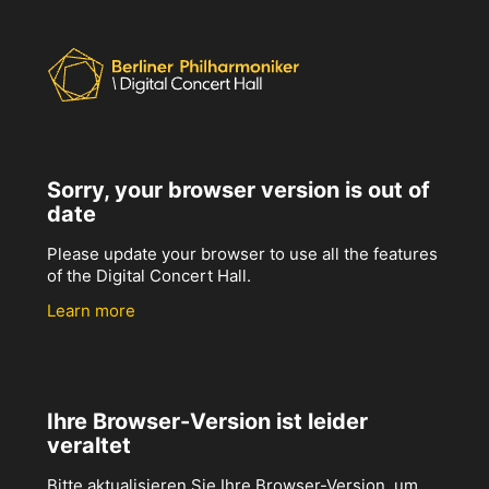
Sorry, your browser version is out of
date
Please update your browser to use all the features
of the Digital Concert Hall.
Learn more
Ihre Browser-Version ist leider
veraltet
Bitte aktualisieren Sie Ihre Browser-Version, um