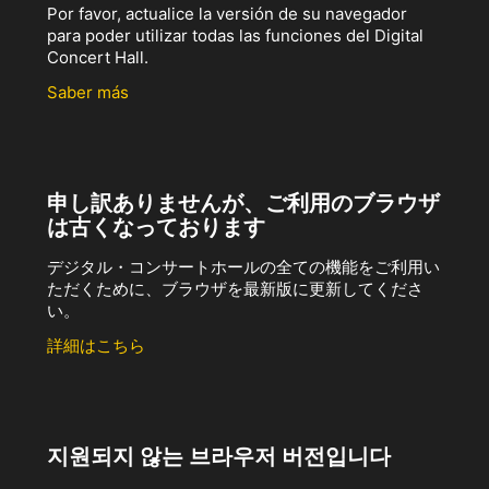
Por favor, actualice la versión de su navegador
para poder utilizar todas las funciones del Digital
Concert Hall.
Saber más
申し訳ありませんが、ご利用のブラウザ
は古くなっております
デジタル・コンサートホールの全ての機能をご利用い
ただくために、ブラウザを最新版に更新してくださ
い。
詳細はこちら
지원되지 않는 브라우저 버전입니다