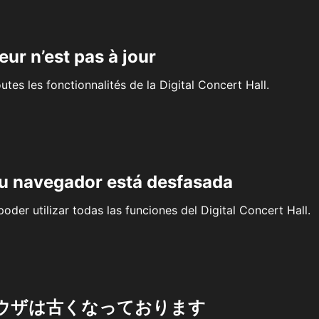
eur n’est pas à jour
outes les fonctionnalités de la Digital Concert Hall.
su navegador está desfasada
oder utilizar todas las funciones del Digital Concert Hall.
ウザは古くなっております