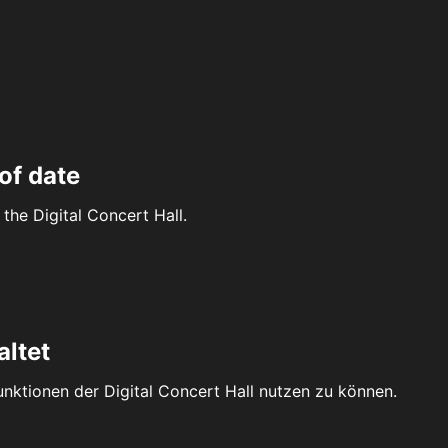
of date
the Digital Concert Hall.
altet
Funktionen der Digital Concert Hall nutzen zu können.