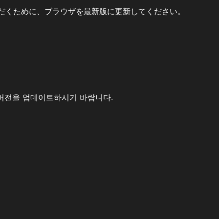
だくために、ブラウザを最新版に更新してください。
버전을 업데이트하시기 바랍니다.