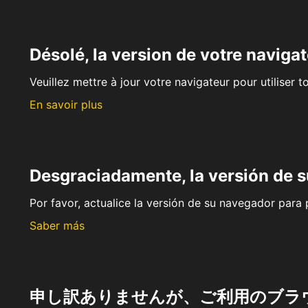
Désolé, la version de votre navigat
Veuillez mettre à jour votre navigateur pour utiliser t
En savoir plus
Desgraciadamente, la versión de 
Por favor, actualice la versión de su navegador para p
Saber más
申し訳ありませんが、ご利用のブラ