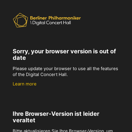
Sorry, your browser version is out of
date
Please update your browser to use all the features
of the Digital Concert Hall.
Learn more
Ihre Browser-Version ist leider
veraltet
Bitte aktualisieren Sie Ihre Browser-Version, um