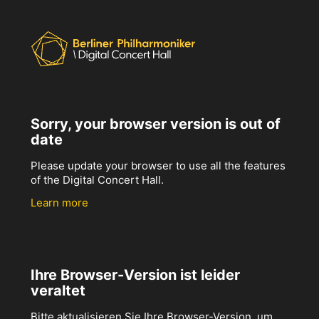
Sorry, your browser version is out of
date
Please update your browser to use all the features
of the Digital Concert Hall.
Learn more
Ihre Browser-Version ist leider
veraltet
Bitte aktualisieren Sie Ihre Browser-Version, um