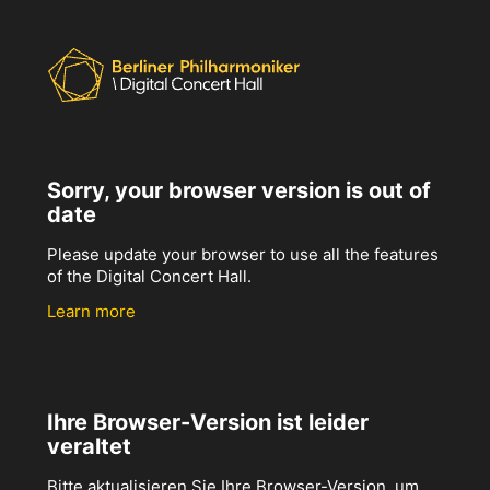
Sorry, your browser version is out of
date
Please update your browser to use all the features
of the Digital Concert Hall.
Learn more
Ihre Browser-Version ist leider
veraltet
Bitte aktualisieren Sie Ihre Browser-Version, um