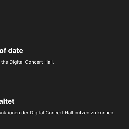
of date
the Digital Concert Hall.
altet
Funktionen der Digital Concert Hall nutzen zu können.