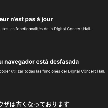
eur n’est pas à jour
outes les fonctionnalités de la Digital Concert Hall.
su navegador está desfasada
oder utilizar todas las funciones del Digital Concert Hall.
ウザは古くなっております