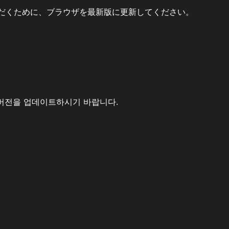
だくために、ブラウザを最新版に更新してください。
버전을 업데이트하시기 바랍니다.