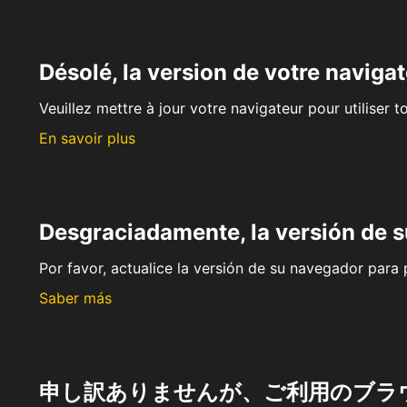
Désolé, la version de votre navigat
Veuillez mettre à jour votre navigateur pour utiliser t
En savoir plus
Desgraciadamente, la versión de 
Por favor, actualice la versión de su navegador para p
Saber más
申し訳ありませんが、ご利用のブラ