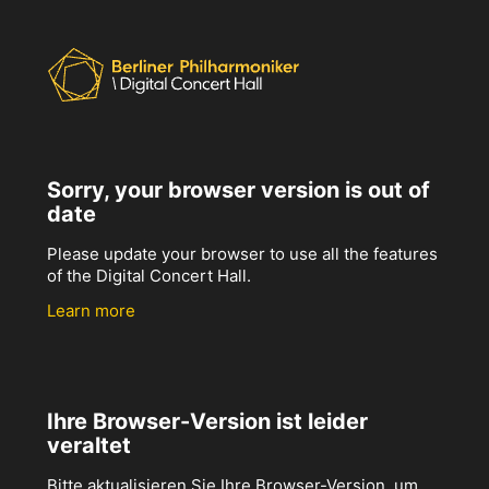
Sorry, your browser version is out of
date
Please update your browser to use all the features
of the Digital Concert Hall.
Learn more
Ihre Browser-Version ist leider
veraltet
Bitte aktualisieren Sie Ihre Browser-Version, um