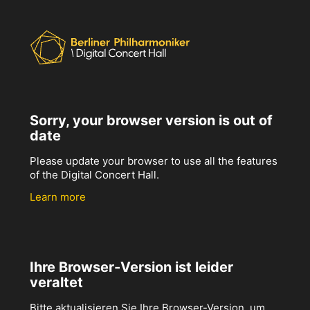
Sorry, your browser version is out of
date
Please update your browser to use all the features
of the Digital Concert Hall.
Learn more
Ihre Browser-Version ist leider
veraltet
Bitte aktualisieren Sie Ihre Browser-Version, um