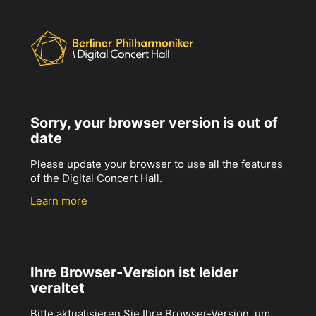
Sorry, your browser version is out of
date
Please update your browser to use all the features
of the Digital Concert Hall.
Learn more
Ihre Browser-Version ist leider
veraltet
Bitte aktualisieren Sie Ihre Browser-Version, um