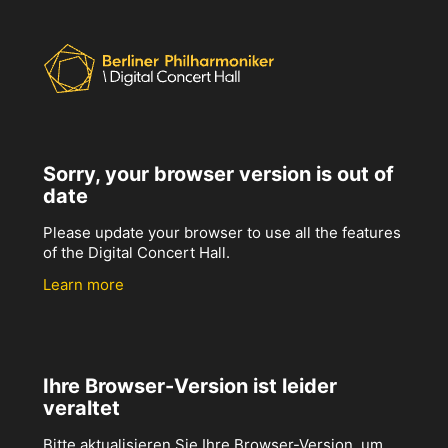
Sorry, your browser version is out of
date
Please update your browser to use all the features
of the Digital Concert Hall.
Learn more
Ihre Browser-Version ist leider
veraltet
Bitte aktualisieren Sie Ihre Browser-Version, um