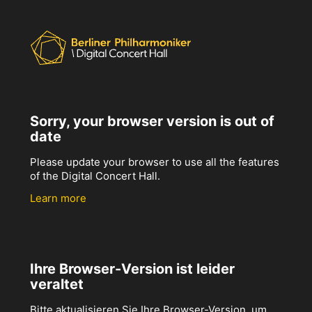
Sorry, your browser version is out of
date
Please update your browser to use all the features
of the Digital Concert Hall.
Learn more
Ihre Browser-Version ist leider
veraltet
Bitte aktualisieren Sie Ihre Browser-Version, um