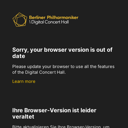
Sorry, your browser version is out of
date
Please update your browser to use all the features
of the Digital Concert Hall.
Learn more
Ihre Browser-Version ist leider
veraltet
Bitte aktualisieren Sie Ihre Browser-Version, um