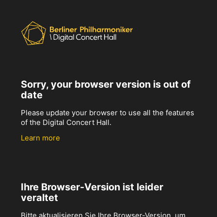
Sorry, your browser version is out of
date
Please update your browser to use all the features
of the Digital Concert Hall.
Learn more
Ihre Browser-Version ist leider
veraltet
Bitte aktualisieren Sie Ihre Browser-Version, um