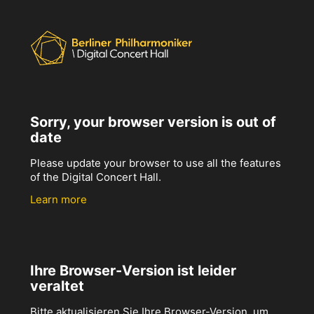
Sorry, your browser version is out of
date
Please update your browser to use all the features
of the Digital Concert Hall.
Learn more
Ihre Browser-Version ist leider
veraltet
Bitte aktualisieren Sie Ihre Browser-Version, um