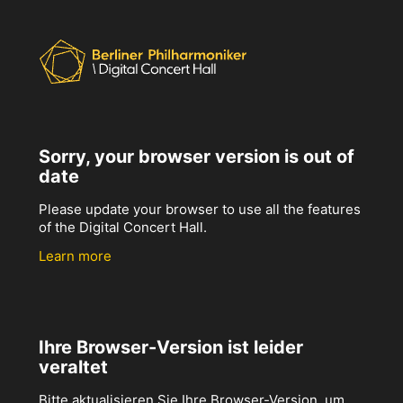
Sorry, your browser version is out of
date
Please update your browser to use all the features
of the Digital Concert Hall.
Learn more
Ihre Browser-Version ist leider
veraltet
Bitte aktualisieren Sie Ihre Browser-Version, um