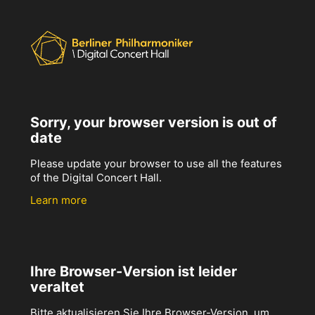
Sorry, your browser version is out of
date
Please update your browser to use all the features
of the Digital Concert Hall.
Learn more
Ihre Browser-Version ist leider
veraltet
Bitte aktualisieren Sie Ihre Browser-Version, um