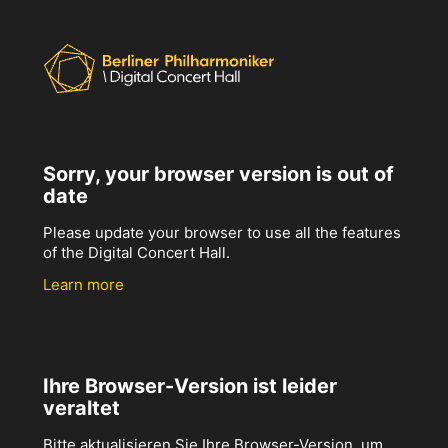
Sorry, your browser version is out of
date
Please update your browser to use all the features
of the Digital Concert Hall.
Learn more
Ihre Browser-Version ist leider
veraltet
Bitte aktualisieren Sie Ihre Browser-Version, um