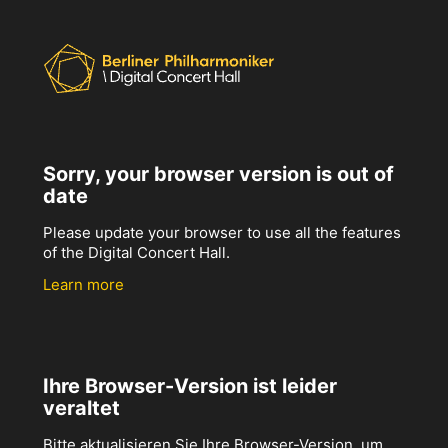
Sorry, your browser version is out of
date
Please update your browser to use all the features
of the Digital Concert Hall.
Learn more
Ihre Browser-Version ist leider
veraltet
Bitte aktualisieren Sie Ihre Browser-Version, um