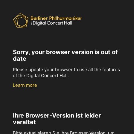
Sorry, your browser version is out of
date
Please update your browser to use all the features
of the Digital Concert Hall.
Learn more
Ihre Browser-Version ist leider
veraltet
Bitte aktualisieren Sie Ihre Browser-Version, um