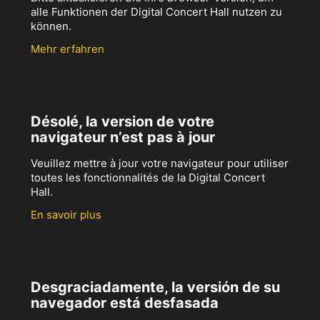
alle Funktionen der Digital Concert Hall nutzen zu
können.
Mehr erfahren
Désolé, la version de votre
navigateur n’est pas à jour
Veuillez mettre à jour votre navigateur pour utiliser
toutes les fonctionnalités de la Digital Concert
Hall.
En savoir plus
Desgraciadamente, la versión de su
navegador está desfasada