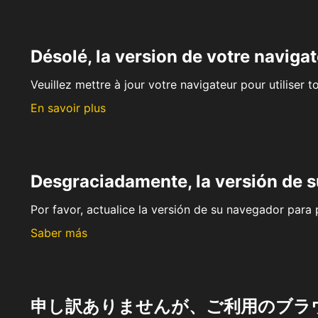
Désolé, la version de votre navigat
Veuillez mettre à jour votre navigateur pour utiliser t
En savoir plus
Desgraciadamente, la versión de 
Por favor, actualice la versión de su navegador para p
Saber más
申し訳ありませんが、ご利用のブラ