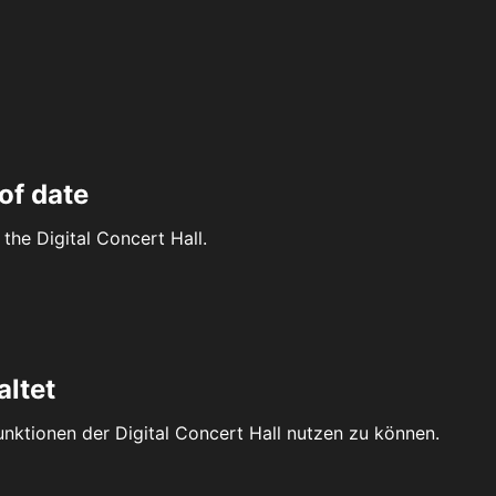
of date
the Digital Concert Hall.
altet
Funktionen der Digital Concert Hall nutzen zu können.