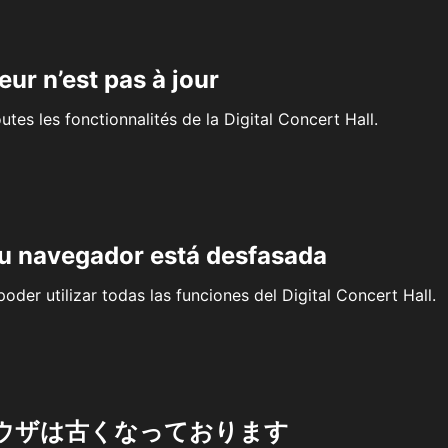
eur n’est pas à jour
outes les fonctionnalités de la Digital Concert Hall.
su navegador está desfasada
oder utilizar todas las funciones del Digital Concert Hall.
ウザは古くなっております