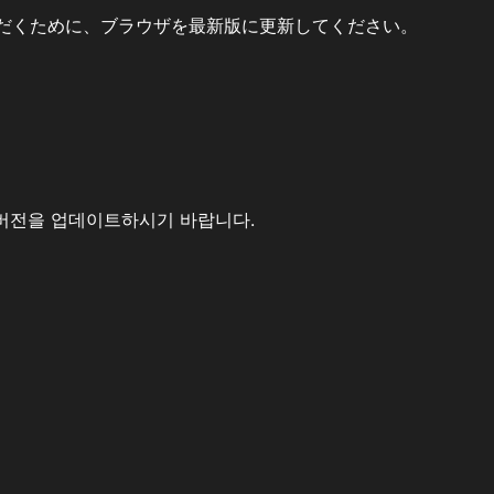
だくために、ブラウザを最新版に更新してください。
버전을 업데이트하시기 바랍니다.