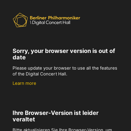
Sorry, your browser version is out of
date
Please update your browser to use all the features
of the Digital Concert Hall.
Learn more
Ihre Browser-Version ist leider
veraltet
Bitte aktualisieren Sie Ihre Browser-Version, um