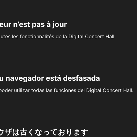
eur n’est pas à jour
outes les fonctionnalités de la Digital Concert Hall.
su navegador está desfasada
oder utilizar todas las funciones del Digital Concert Hall.
ウザは古くなっております