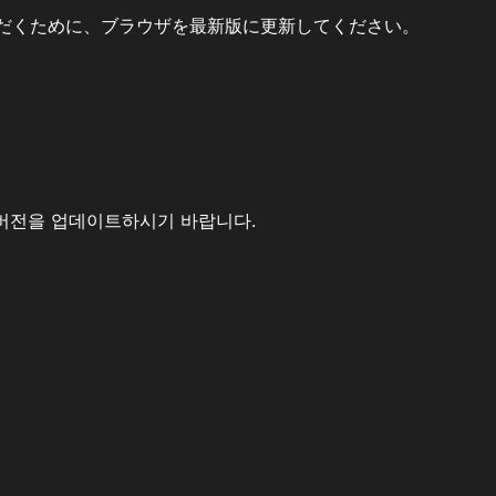
だくために、ブラウザを最新版に更新してください。
버전을 업데이트하시기 바랍니다.