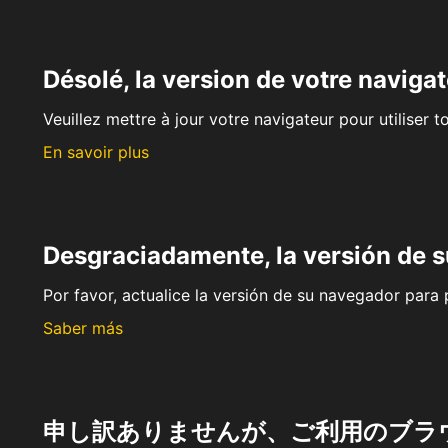
Désolé, la version de votre navigat
Veuillez mettre à jour votre navigateur pour utiliser t
En savoir plus
Desgraciadamente, la versión de 
Por favor, actualice la versión de su navegador para p
Saber más
申し訳ありませんが、ご利用のブラ