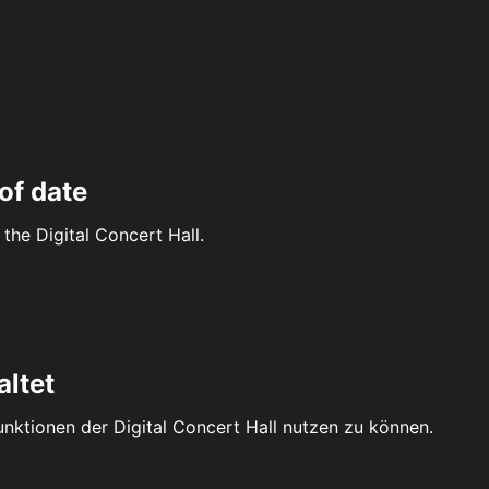
of date
the Digital Concert Hall.
altet
Funktionen der Digital Concert Hall nutzen zu können.