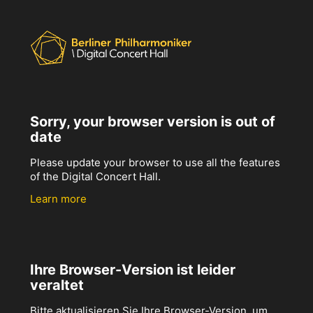
Sorry, your browser version is out of
date
Please update your browser to use all the features
of the Digital Concert Hall.
Learn more
Ihre Browser-Version ist leider
veraltet
Bitte aktualisieren Sie Ihre Browser-Version, um