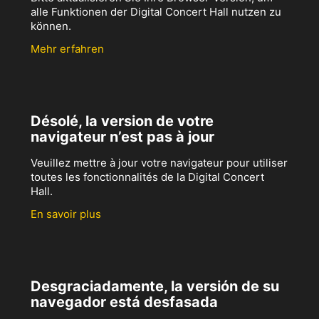
alle Funktionen der Digital Concert Hall nutzen zu
können.
Mehr erfahren
Désolé, la version de votre
navigateur n’est pas à jour
Veuillez mettre à jour votre navigateur pour utiliser
toutes les fonctionnalités de la Digital Concert
Hall.
En savoir plus
Desgraciadamente, la versión de su
navegador está desfasada