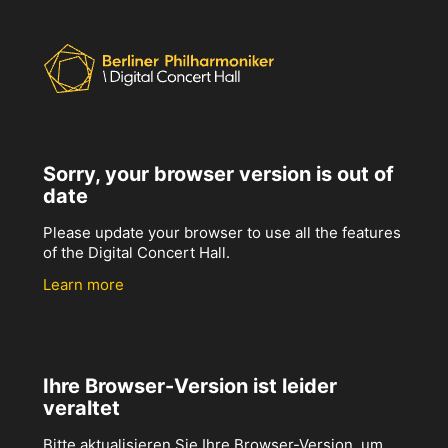
Sorry, your browser version is out of
date
Please update your browser to use all the features
of the Digital Concert Hall.
Learn more
Ihre Browser-Version ist leider
veraltet
Bitte aktualisieren Sie Ihre Browser-Version, um