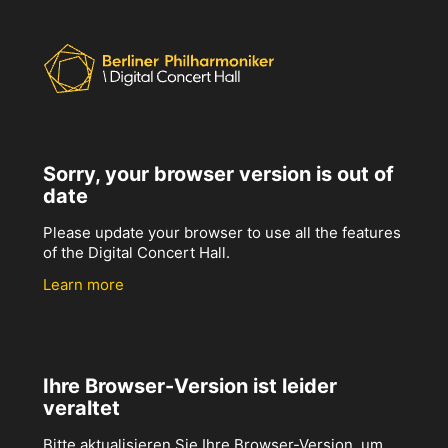
Sorry, your browser version is out of
date
Please update your browser to use all the features
of the Digital Concert Hall.
Learn more
Ihre Browser-Version ist leider
veraltet
Bitte aktualisieren Sie Ihre Browser-Version, um