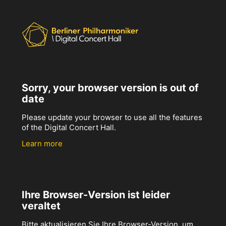
Sorry, your browser version is out of
date
Please update your browser to use all the features
of the Digital Concert Hall.
Learn more
Ihre Browser-Version ist leider
veraltet
Bitte aktualisieren Sie Ihre Browser-Version, um