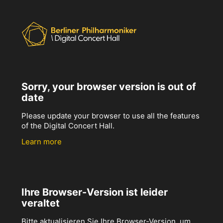
Sorry, your browser version is out of
date
Please update your browser to use all the features
of the Digital Concert Hall.
Learn more
Ihre Browser-Version ist leider
veraltet
Bitte aktualisieren Sie Ihre Browser-Version, um