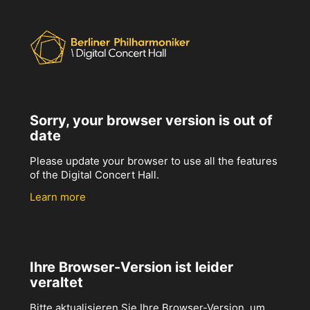
Sorry, your browser version is out of
date
Please update your browser to use all the features
of the Digital Concert Hall.
Learn more
Ihre Browser-Version ist leider
veraltet
Bitte aktualisieren Sie Ihre Browser-Version, um