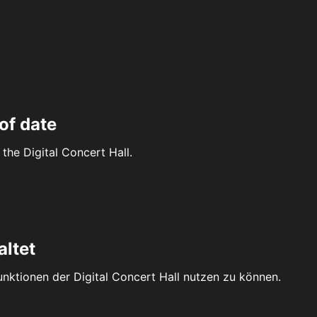
of date
the Digital Concert Hall.
altet
Funktionen der Digital Concert Hall nutzen zu können.