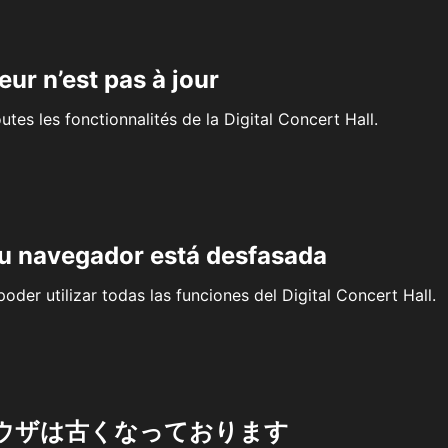
eur n’est pas à jour
outes les fonctionnalités de la Digital Concert Hall.
su navegador está desfasada
oder utilizar todas las funciones del Digital Concert Hall.
ウザは古くなっております