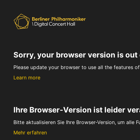
Sorry, your browser version is out 
Please update your browser to use all the features of 
Learn more
Ihre Browser-Version ist leider ver
Bitte aktualisieren Sie Ihre Browser-Version, um alle 
Mehr erfahren