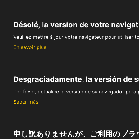
Désolé, la version de votre navigat
Veuillez mettre à jour votre navigateur pour utiliser t
En savoir plus
Desgraciadamente, la versión de 
Por favor, actualice la versión de su navegador para p
Saber más
申し訳ありませんが、ご利用のブラ