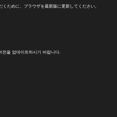
だくために、ブラウザを最新版に更新してください。
버전을 업데이트하시기 바랍니다.