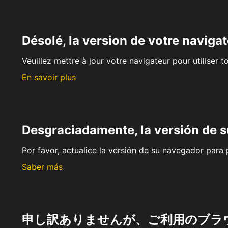
Désolé, la version de votre navigat
Veuillez mettre à jour votre navigateur pour utiliser t
En savoir plus
Desgraciadamente, la versión de 
Por favor, actualice la versión de su navegador para p
Saber más
申し訳ありませんが、ご利用のブラ