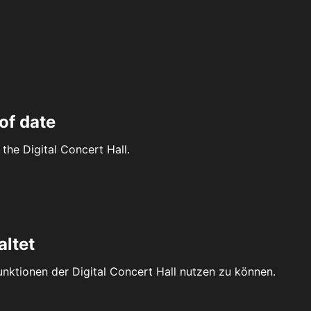
of date
the Digital Concert Hall.
altet
Funktionen der Digital Concert Hall nutzen zu können.