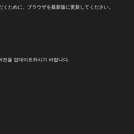
だくために、ブラウザを最新版に更新してください。
버전을 업데이트하시기 바랍니다.