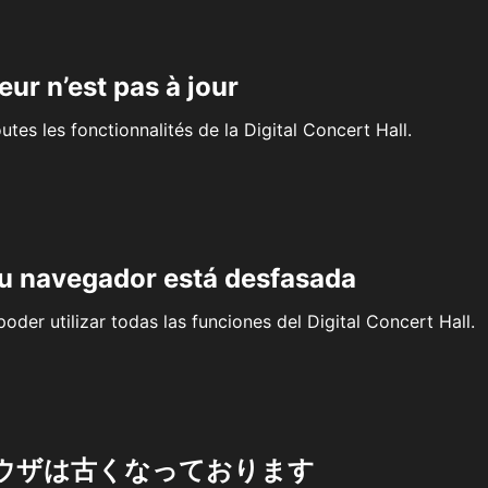
eur n’est pas à jour
outes les fonctionnalités de la Digital Concert Hall.
su navegador está desfasada
oder utilizar todas las funciones del Digital Concert Hall.
ウザは古くなっております