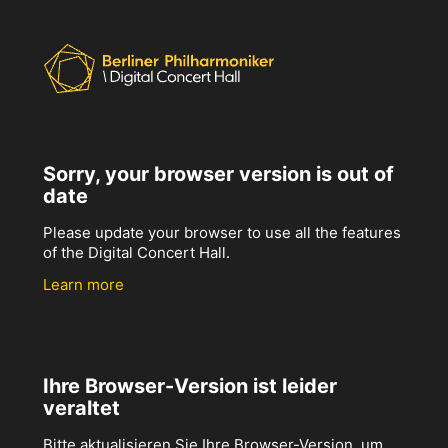
Sorry, your browser version is out of
date
Please update your browser to use all the features
of the Digital Concert Hall.
Learn more
Ihre Browser-Version ist leider
veraltet
Bitte aktualisieren Sie Ihre Browser-Version, um