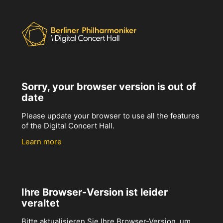
Sorry, your browser version is out of
date
Please update your browser to use all the features
of the Digital Concert Hall.
Learn more
Ihre Browser-Version ist leider
veraltet
Bitte aktualisieren Sie Ihre Browser-Version, um