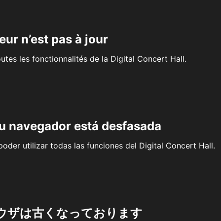
eur n’est pas à jour
outes les fonctionnalités de la Digital Concert Hall.
su navegador está desfasada
oder utilizar todas las funciones del Digital Concert Hall.
ウザは古くなっております