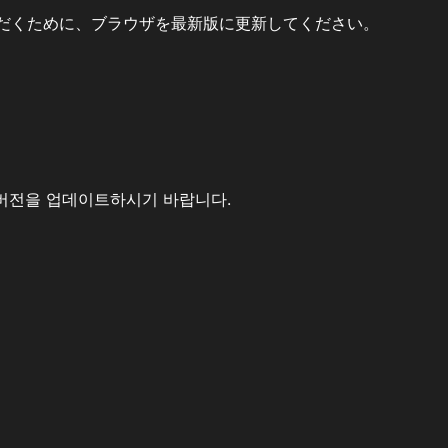
だくために、ブラウザを最新版に更新してください。
버전을 업데이트하시기 바랍니다.