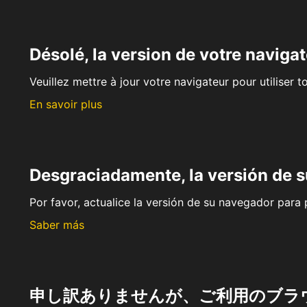
Désolé, la version de votre navigat
Veuillez mettre à jour votre navigateur pour utiliser t
En savoir plus
Desgraciadamente, la versión de 
Por favor, actualice la versión de su navegador para p
Saber más
申し訳ありませんが、ご利用のブラ