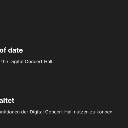
of date
the Digital Concert Hall.
altet
Funktionen der Digital Concert Hall nutzen zu können.