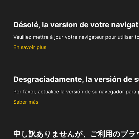
Désolé, la version de votre navigat
Veuillez mettre à jour votre navigateur pour utiliser t
En savoir plus
Desgraciadamente, la versión de 
Por favor, actualice la versión de su navegador para p
Saber más
申し訳ありませんが、ご利用のブラ