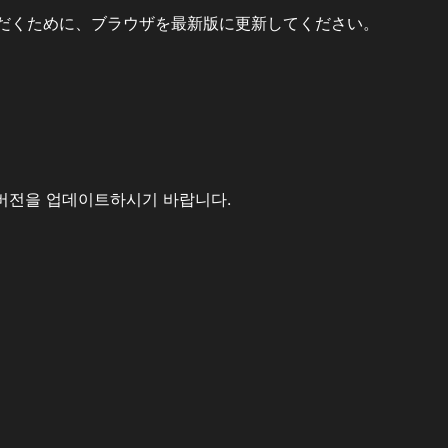
だくために、ブラウザを最新版に更新してください。
버전을 업데이트하시기 바랍니다.