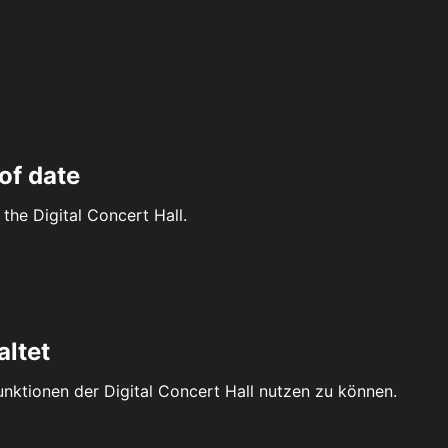
of date
the Digital Concert Hall.
altet
Funktionen der Digital Concert Hall nutzen zu können.