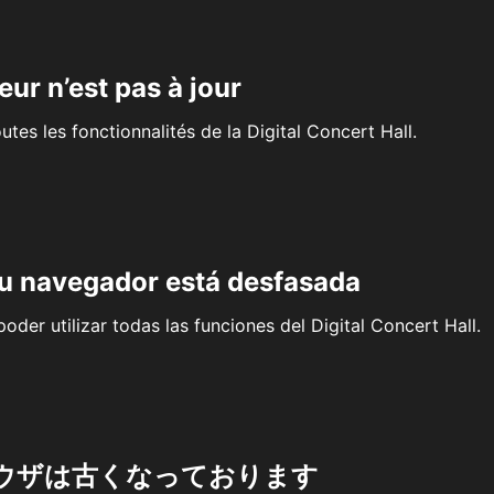
eur n’est pas à jour
outes les fonctionnalités de la Digital Concert Hall.
su navegador está desfasada
oder utilizar todas las funciones del Digital Concert Hall.
ウザは古くなっております