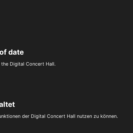
of date
the Digital Concert Hall.
altet
Funktionen der Digital Concert Hall nutzen zu können.