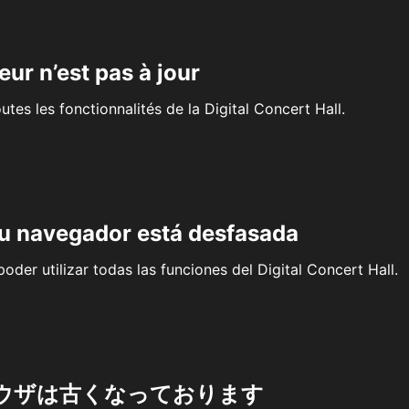
eur n’est pas à jour
outes les fonctionnalités de la Digital Concert Hall.
su navegador está desfasada
oder utilizar todas las funciones del Digital Concert Hall.
ウザは古くなっております