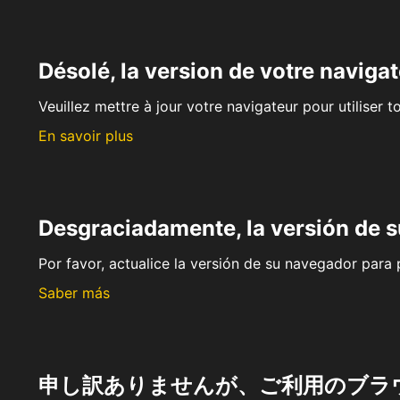
Désolé, la version de votre navigat
Veuillez mettre à jour votre navigateur pour utiliser t
En savoir plus
Desgraciadamente, la versión de 
Por favor, actualice la versión de su navegador para p
Saber más
申し訳ありませんが、ご利用のブラ