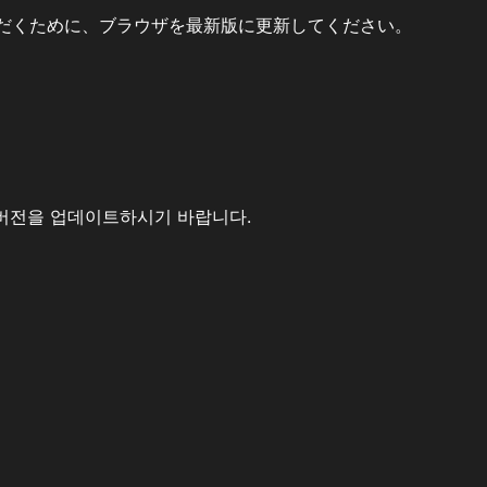
だくために、ブラウザを最新版に更新してください。
버전을 업데이트하시기 바랍니다.